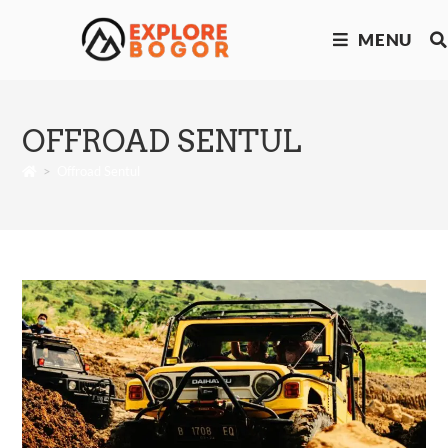
MENU
OFFROAD SENTUL
>
Offroad Sentul