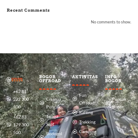
Recent Comments
No comments to show.
BOGOR
AKTIVITAS
INFO
OFFROAD
BOGOR
+62 81
Fun
222 300
Cisarua
Puncak
Offroad
500
Puncak
Bogor
Rafting
Telaga
+62 83
Trekking
Saat
179 300
Camping
500
Bodogol