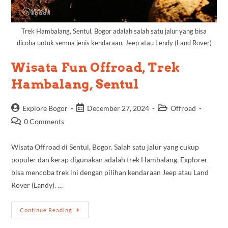
Trek Hambalang, Sentul, Bogor adalah salah satu jalur yang bisa
dicoba untuk semua jenis kendaraan, Jeep atau Lendy (Land Rover)
Wisata Fun Offroad, Trek
Hambalang, Sentul
Explore Bogor
December 27, 2024
Offroad
0 Comments
Wisata Offroad di Sentul, Bogor. Salah satu jalur yang cukup
populer dan kerap digunakan adalah trek Hambalang. Explorer
bisa mencoba trek ini dengan pilihan kendaraan Jeep atau Land
Rover (Landy). …
Continue Reading